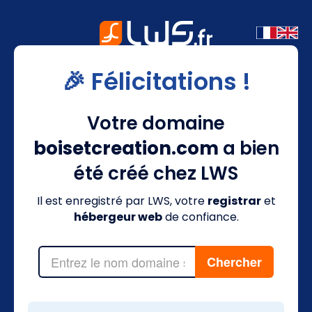
🎉 Félicitations !
Votre domaine
boisetcreation.com
a bien
été créé chez LWS
Il est enregistré par LWS, votre
registrar
et
hébergeur web
de confiance.