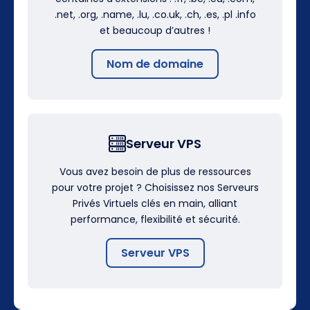
.net, .org, .name, .lu, .co.uk, .ch, .es, .pl .info
et beaucoup d’autres !
Nom de domaine
Serveur VPS
Vous avez besoin de plus de ressources
pour votre projet ? Choisissez nos Serveurs
Privés Virtuels clés en main, alliant
performance, flexibilité et sécurité.
Serveur VPS