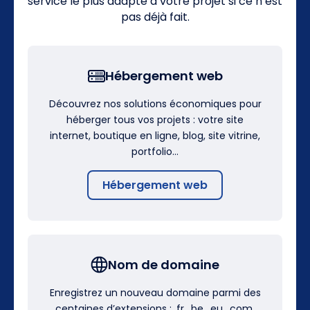
service le plus adapté à votre projet si ce n’est
pas déjà fait.
Hébergement web
Découvrez nos solutions économiques pour
héberger tous vos projets : votre site
internet, boutique en ligne, blog, site vitrine,
portfolio…
Hébergement web
Nom de domaine
Enregistrez un nouveau domaine parmi des
centaines d’extensions : .fr, .be, .eu, .com,